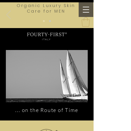
Organic Luxury Skin
Care for MEN
... on the Route of Time