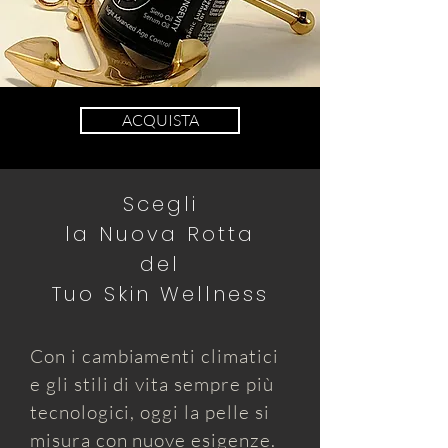
ACQUISTA
Scegli
la Nuova Rotta
del
Tuo Skin Wellness
Con i cambiamenti climatici
e gli stili di vita sempre più
tecnologici, oggi la pelle
si
misura con nuove esigenze.​