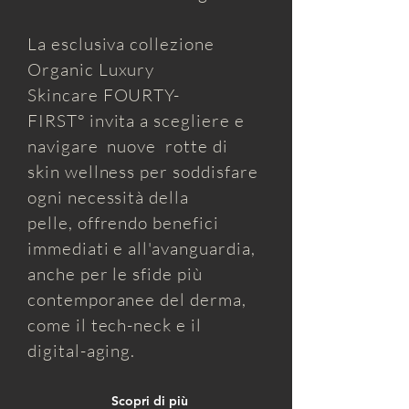
La esclusiva collezione
Organic Luxury
Skincare
FOURTY-
FIRST°
invita a scegliere e
navigare nuove rotte di
skin wellness per soddisfare
ogni necessità della
pelle,
offrendo benefici
immediati e all'avanguardia,
anche per le sfide più
contemporanee del derma,
come il tech-neck e il
digital-aging.
Scopri di più