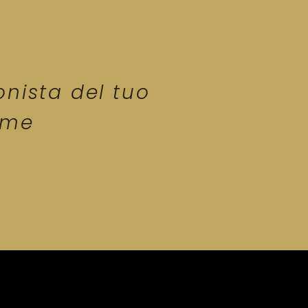
nista del tuo
me​​