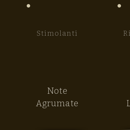
Stimolanti
R
Note
Agrumate