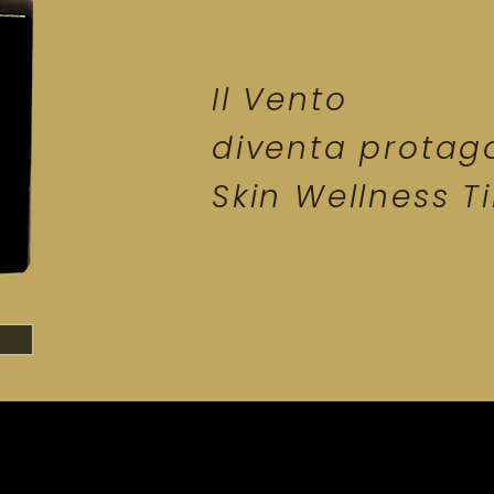
Il Vento
diventa protago
Skin Wellness Ti