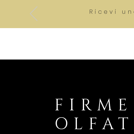
Ricevi u
Collections SH
FIRME
OLFAT