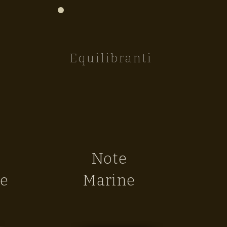
Equilibranti
Note
e
Marine