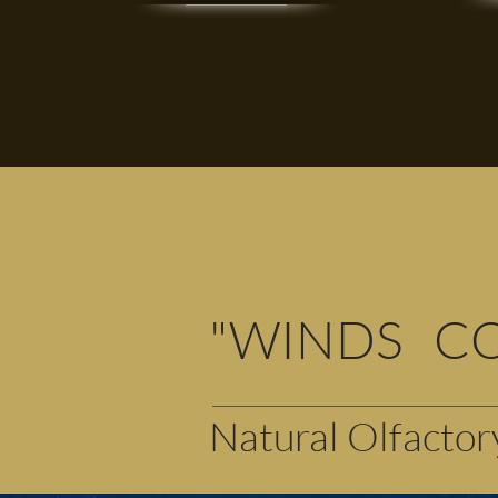
"WINDS CO
Natural Olfacto