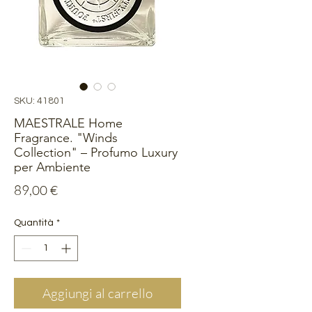
SKU: 41801
MAESTRALE Home
Fragrance. "Winds
Collection" – Profumo Luxury
per Ambiente
Prezzo
89,00 €
Quantità
*
Aggiungi al carrello