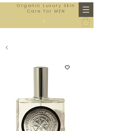
Organic Luxury Skin
Care for MEN