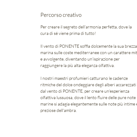
Percorso creativo
Per creare il segreto dell'armonia perfetta, dove la
cura di sé viene prima di tutto!
Il vento di PONENTE soffia dolcemente la sua brezza
marina sulle coste mediterranee con un carattere mi
e avvolgente, diventando un'ispirazione per
raggiungere la più alta eleganza olfattiva.
I nostri maestri profumieri catturano le cadenze
ritmiche del dolce ondeggiare degli alberi accarezzati
dal vento di PONENTE, per creare un'esperienza
olfattiva lussuosa, dove il lento fluire delle pure note
marine si adagia elegantemente sulle note più intime 
preziose dell'ambra.