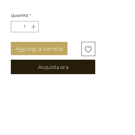
Quantità
*
Aggiungi al carrello
Acquista ora