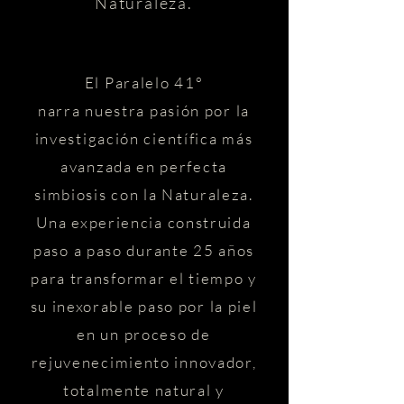
Naturaleza.
El Paralelo 41°
narra nuestra pasión por la
investigación científica más
avanzada en perfecta
simbiosis con la Naturaleza.
Una experiencia construida
paso a paso durante 25 años
para transformar el tiempo y
su inexorable paso por la piel
en un proceso de
rejuvenecimiento innovador,
totalmente natural y