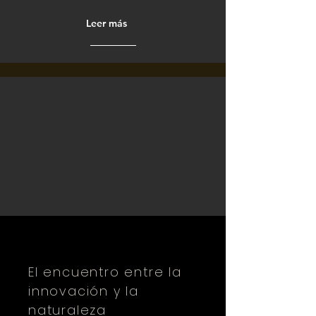
Leer más
El encuentro entre la
innovación y la
naturaleza