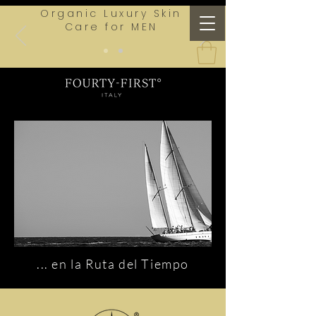
Organic Luxury Skin
Care for MEN
... en la Ruta del Tiempo