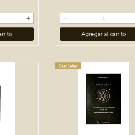
rrito
Agregar al carrito
Best Seller