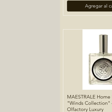
Agregar al ca
MAESTRALE Home F
"Winds Collection" 
Olfactory Luxury