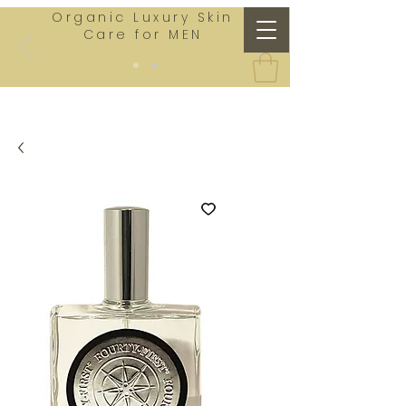
Organic Luxury Skin
Care for MEN