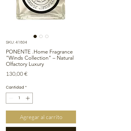
SKU: 41804
PONENTE .Home Fragrance
"Winds Collection" – Natural
Olfactory Luxury
Precio
130,00 €
Cantidad
*
Agregar al carrito