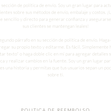
 sección de política de envío. Soy un gran lugar para actu
lientes sobre sus métodos de envío, embalaje y costos. ¡
e sencillo y directo para generar confianza y asegurars
sus clientes se mantengan leales!
segundo párrafo en su sección de política de envío. Haga 
regar su propio texto y editarme. Es fácil. Simplemente h
tar texto" o haga doble clic en mí para agregar detalles 
ica y realizar cambios en la fuente. Soy un gran lugar pa
es una historia y permitas que tus usuarios sepan un po
sobre ti.
POLITICA DE REEMBOLSO