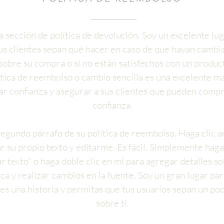
a sección de política de devolución. Soy un excelente lu
us clientes sepan qué hacer en caso de que hayan cambi
sobre su compra o si no están satisfechos con un produc
ítica de reembolso o cambio sencilla es una excelente m
r confianza y asegurar a sus clientes que pueden comp
confianza.
segundo párrafo de su política de reembolso. Haga clic a
r su propio texto y editarme. Es fácil. Simplemente haga 
ar texto" o haga doble clic en mí para agregar detalles s
ica y realizar cambios en la fuente. Soy un gran lugar pa
es una historia y permitas que tus usuarios sepan un po
sobre ti.