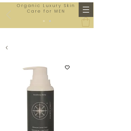
Organic Luxury Skin
Care for MEN