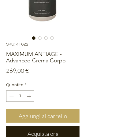
SKU: 41622
MAXIMUM ANTIAGE -
Advanced Crema Corpo
Prezzo
269,00 €
Quantità
*
Aggiungi al carrello
Acquista ora