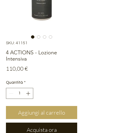
SKU: 41151
4 ACTIONS - Lozione
Intensiva
Prezzo
110,00 €
Quantità
*
Aggiungi al carrello
Acquista ora