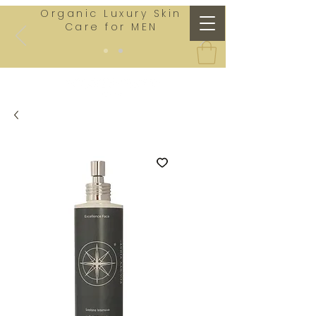
Organic Luxury Skin
Care for MEN