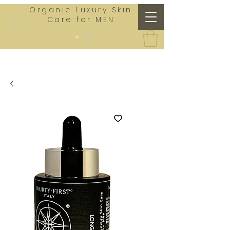
Organic Luxury Skin
Care for MEN