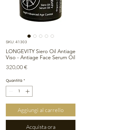
SKU: 41303
LONGEVITY Siero Oil Antiage
Viso - Antiage Face Serum Oil
Prezzo
320,00 €
Quantità
*
Aggiungi al carrello
Acquista ora